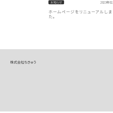
お知らせ
2023年0
ホームページをリニューアルしま
た。
株式会社ちきゅう